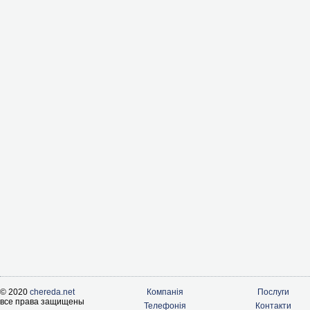
© 2020
chereda.net
Компанія
Послуги
все права защищены
Телефонія
Контакти