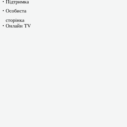
Підтримка
Особиста
сторiнка
Онлайн TV