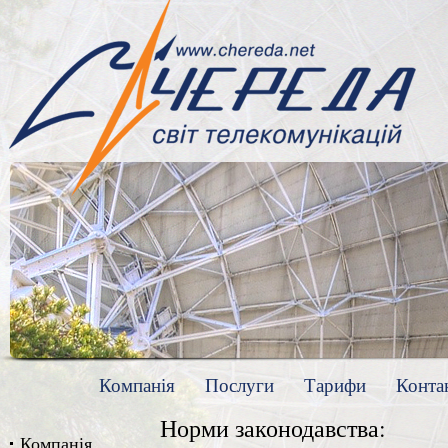
Компанія
Послуги
Тарифи
Конта
Норми законодавства:
Компанія