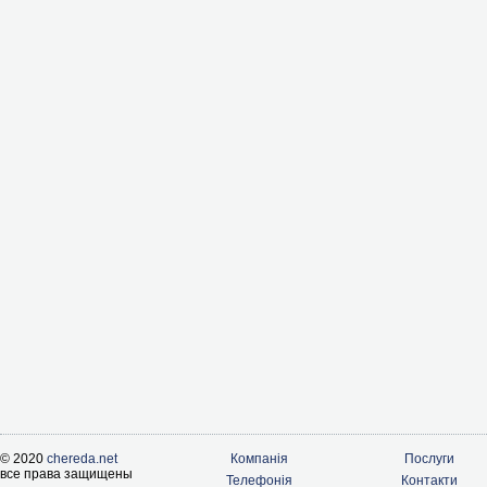
© 2020
chereda.net
Компанія
Послуги
все права защищены
Телефонія
Контакти