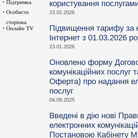
Підтримка
користування послугами
Особиста
23.02.2026
сторiнка
Підвищення тарифу за 
Онлайн TV
Інтернет з 01.03.2026 ро
23.01.2026
Оновлено форму Догово
комунікаційних послуг т
Оферта) про надання ел
послуг
04.09.2025
Введені в дію нові Пра
електронних комунікацій
Постановою Кабінету Мі