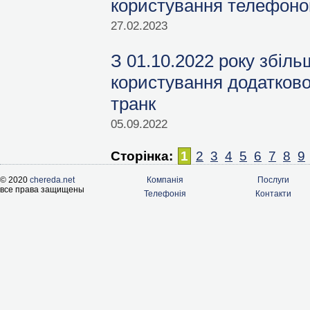
користування телефон
27.02.2023
З 01.10.2022 року збіл
користування додатково
транк
05.09.2022
Сторiнка:
1
2
3
4
5
6
7
8
9
© 2020
chereda.net
Компанія
Послуги
все права защищены
Телефонія
Контакти