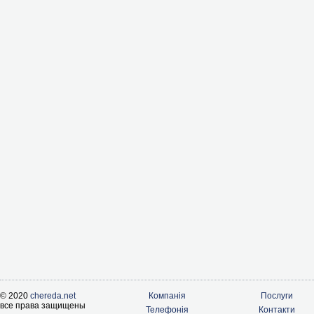
© 2020
chereda.net
Компанія
Послуги
все права защищены
Телефонія
Контакти