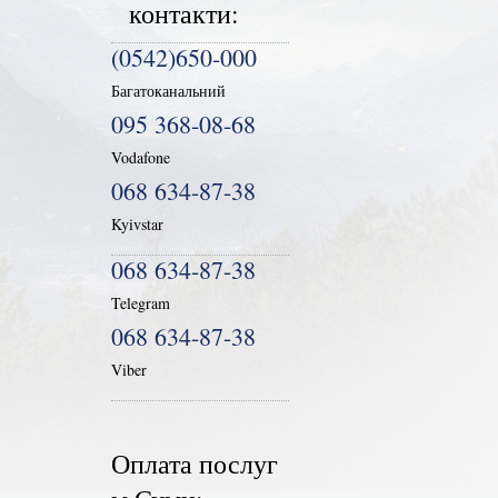
контакти:
(0542)650-000
Багатоканальний
095 368-08-68
Vodafone
068 634-87-38
Kyivstar
068 634-87-38
Telegram
068 634-87-38
Viber
Оплата послуг