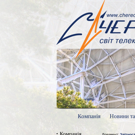
Компанія
Новини та
Компанія
Документ:
Звітнос