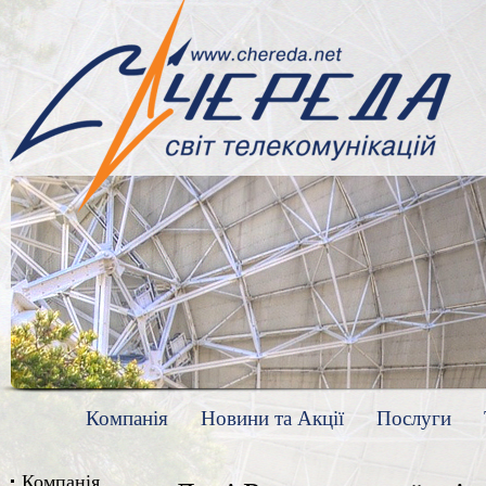
Компанія
Новини та Акції
Послуги
Компанія