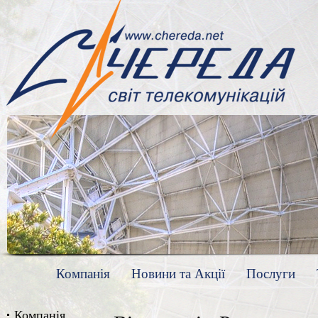
Компанія
Новини та Акції
Послуги
Компанія