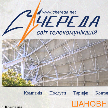
Компанія
Послуги
Тарифи
Конта
ШАНОВН
Компанія