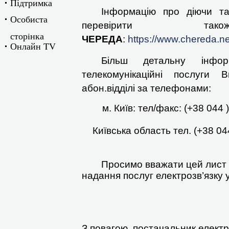
Підтримка
Інформацію про діючи тар
Особиста
перевірити 
сторiнка
ЧЕРЕДА
:
https://www.chereda.net
Онлайн TV
Більш детальну інфор
телекомунікаційні послуги
абон.відділі за телефонами:
м. Київ: тел/факс: (+38 044
Київська область тел. (+38 04
Просимо вважати цей лист не
надання послуг електрозв’язку 
З повагою, постачальник електр